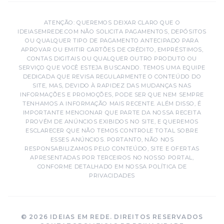
ATENÇÃO: QUEREMOS DEIXAR CLARO QUE O
IDEIASEMREDE.COM NÃO SOLICITA PAGAMENTOS, DEPÓSITOS
OU QUALQUER TIPO DE PAGAMENTO ANTECIPADO PARA
APROVAR OU EMITIR CARTÕES DE CRÉDITO, EMPRÉSTIMOS,
CONTAS DIGITAIS OU QUALQUER OUTRO PRODUTO OU
SERVIÇO QUE VOCÊ ESTEJA BUSCANDO. TEMOS UMA EQUIPE
DEDICADA QUE REVISA REGULARMENTE O CONTEÚDO DO
SITE, MAS, DEVIDO À RAPIDEZ DAS MUDANÇAS NAS
INFORMAÇÕES E PROMOÇÕES, PODE SER QUE NEM SEMPRE
TENHAMOS A INFORMAÇÃO MAIS RECENTE. ALÉM DISSO, É
IMPORTANTE MENCIONAR QUE PARTE DA NOSSA RECEITA
PROVÉM DE ANÚNCIOS EXIBIDOS NO SITE, E QUEREMOS
ESCLARECER QUE NÃO TEMOS CONTROLE TOTAL SOBRE
ESSES ANÚNCIOS. PORTANTO, NÃO NOS
RESPONSABILIZAMOS PELO CONTEÚDO, SITE E OFERTAS
APRESENTADAS POR TERCEIROS NO NOSSO PORTAL,
CONFORME DETALHADO EM NOSSA POLÍTICA DE
PRIVACIDADES
© 2026 IDEIAS EM REDE. DIREITOS RESERVADOS