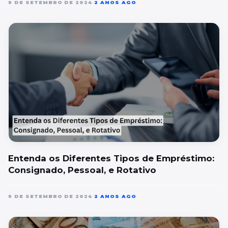
9 DE SETEMBRO DE 2024
•
2 ANOS AGO
Entenda os Diferentes Tipos de Empréstimo:
Consignado, Pessoal, e Rotativo
9 DE SETEMBRO DE 2024
•
2 ANOS AGO