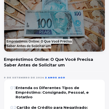
Empréstimos Online: O Que Você Precisa
Saber Antes de Solicitar um
9 DE SETEMBRO DE 2024
•
2 ANOS AGO
01
Entenda os Diferentes Tipos de
Empréstimo: Consignado, Pessoal, e
Rotativo
02
Cartão de Crédito para Negativado: