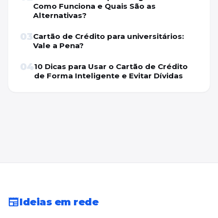
Como Funciona e Quais São as
Alternativas?
03
Cartão de Crédito para universitários:
Vale a Pena?
04
10 Dicas para Usar o Cartão de Crédito
de Forma Inteligente e Evitar Dívidas
newspaper
Ideias em rede