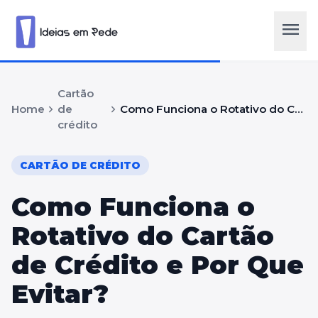
menu
Cartão
chevron_right
chevron_right
Home
de
Como Funciona o Rotativo do Cartão de Crédito e Por Que Evitar?
crédito
CARTÃO DE CRÉDITO
Como Funciona o
Rotativo do Cartão
de Crédito e Por Que
Evitar?