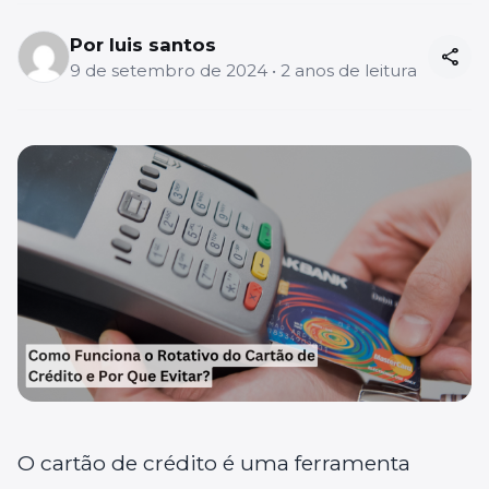
Por luis santos
share
9 de setembro de 2024 • 2 anos de leitura
O cartão de crédito é uma ferramenta