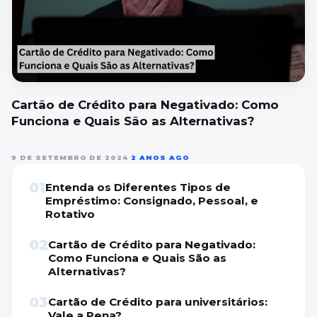
Cartão de Crédito para Negativado: Como
Funciona e Quais São as Alternativas?
9 DE SETEMBRO DE 2024
•
2 ANOS AGO
01
Entenda os Diferentes Tipos de
Empréstimo: Consignado, Pessoal, e
Rotativo
02
Cartão de Crédito para Negativado:
Como Funciona e Quais São as
Alternativas?
03
Cartão de Crédito para universitários:
Vale a Pena?