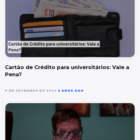
Cartão de Crédito para universitários: Vale a
Pena?
9 DE SETEMBRO DE 2024
•
2 ANOS AGO