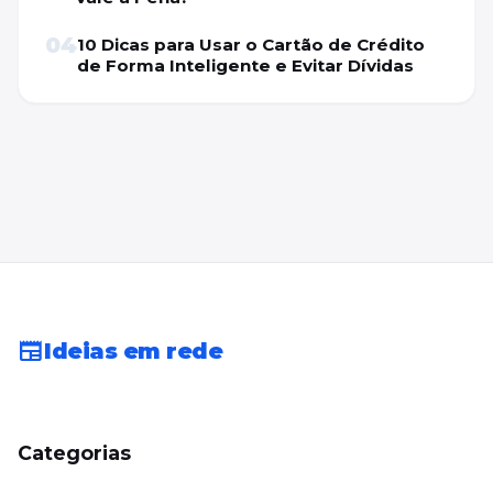
04
10 Dicas para Usar o Cartão de Crédito
de Forma Inteligente e Evitar Dívidas
newspaper
Ideias em rede
Categorias