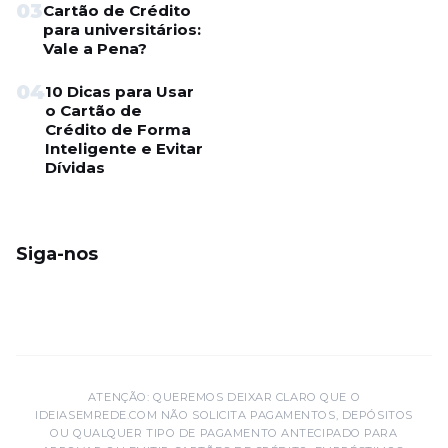
03
Cartão de Crédito
para universitários:
Vale a Pena?
04
10 Dicas para Usar
o Cartão de
Crédito de Forma
Inteligente e Evitar
Dívidas
Siga-nos
ATENÇÃO: QUEREMOS DEIXAR CLARO QUE O
IDEIASEMREDE.COM NÃO SOLICITA PAGAMENTOS, DEPÓSITOS
OU QUALQUER TIPO DE PAGAMENTO ANTECIPADO PARA