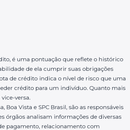
édito, é uma pontuação que reflete o histórico
abilidade de ela cumprir suas obrigações
nota de crédito indica o nível de risco que uma
nceder crédito para um indivíduo. Quanto mais
 vice-versa.
, Boa Vista e SPC Brasil, são as responsáveis
sses órgãos analisam informações de diversas
 de pagamento, relacionamento com