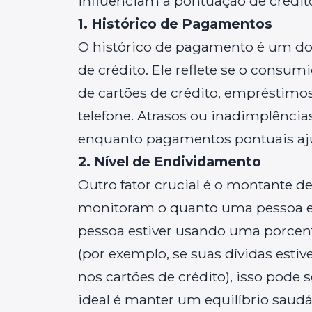
influenciam a pontuação de crédito
1. Histórico de Pagamentos
O histórico de pagamento é um d
de crédito. Ele reflete se o consu
de cartões de crédito, empréstimos
telefone. Atrasos ou inadimplênci
enquanto pagamentos pontuais aj
2. Nível de Endividamento
Outro fator crucial é o montante d
monitoram o quanto uma pessoa est
pessoa estiver usando uma porcent
(por exemplo, se suas dívidas est
nos cartões de crédito), isso pode
ideal é manter um equilíbrio saudá