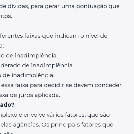
o de dívidas, para gerar uma pontuação que
ntos.
ferentes faixas que indicam o nível de
a:
ado de inadimplência.
oderado de inadimplência.
co de inadimplência.
m essa faixa para decidir se devem conceder
taxa de juros aplicada.
lado?
plexo e envolve vários fatores, que são
las agências. Os principais fatores que