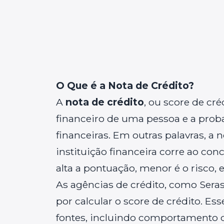
O Que é a Nota de Crédito?
A
nota de crédito
, ou score de cr
financeiro de uma pessoa e a prob
financeiras. Em outras palavras, a 
instituição financeira corre ao co
alta a pontuação, menor é o risco, e
As agências de crédito, como Serasa
por calcular o score de crédito. E
fontes, incluindo comportamento