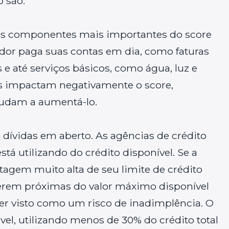
 são:
os componentes mais importantes do score
midor paga suas contas em dia, como faturas
 e até serviços básicos, como água, luz e
as impactam negativamente o score,
udam a aumentá-lo.
e dívidas em aberto. As agências de crédito
á utilizando do crédito disponível. Se a
agem muito alta de seu limite de crédito
iverem próximas do valor máximo disponível
 ser visto como um risco de inadimplência. O
vel, utilizando menos de 30% do crédito total