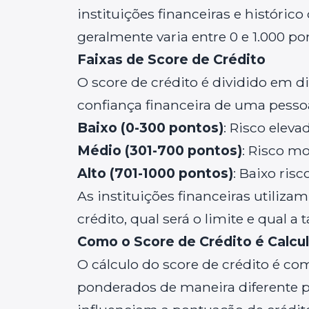
instituições financeiras e históric
geralmente varia entre 0 e 1.000 po
Faixas de Score de Crédito
O score de crédito é dividido em di
confiança financeira de uma pesso
Baixo (0-300 pontos)
: Risco elev
Médio (301-700 pontos)
: Risco m
Alto (701-1000 pontos)
: Baixo ris
As instituições financeiras utiliza
crédito, qual será o limite e qual a 
Como o Score de Crédito é Calcu
O cálculo do score de crédito é com
ponderados de maneira diferente pe