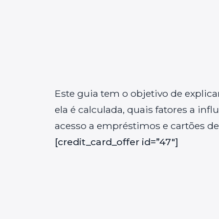
Este guia tem o objetivo de explic
ela é calculada, quais fatores a in
acesso a empréstimos e cartões de 
[credit_card_offer id=”47″]