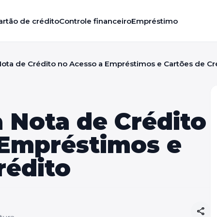
artão de crédito
Controle financeiro
Empréstimo
ota de Crédito no Acesso a Empréstimos e Cartões de Cr
 Nota de Crédito
 Empréstimos e
rédito
share