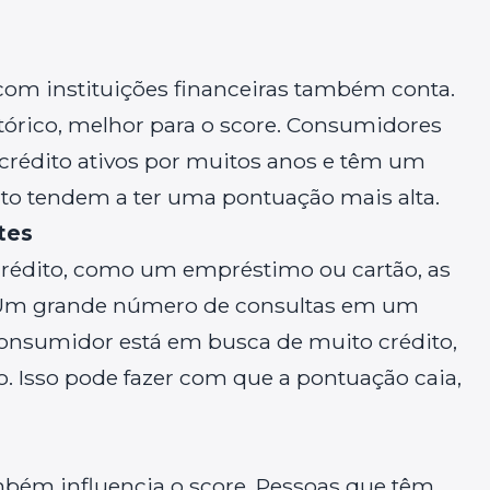
om instituições financeiras também conta.
tórico, melhor para o score. Consumidores
crédito ativos por muitos anos e têm um
 tendem a ter uma pontuação mais alta.
tes
crédito, como um empréstimo ou cartão, as
. Um grande número de consultas em um
consumidor está em busca de muito crédito,
. Isso pode fazer com que a pontuação caia,
ambém influencia o score. Pessoas que têm