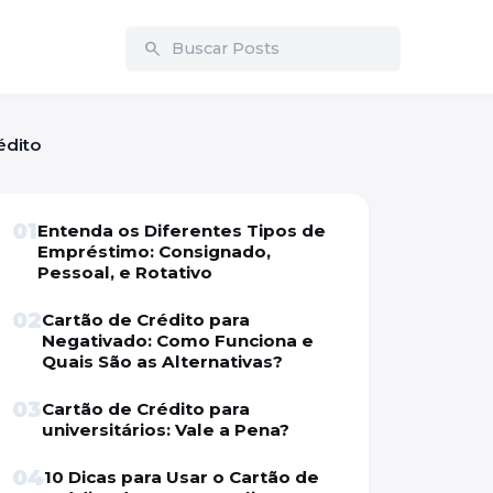
search
édito
01
Entenda os Diferentes Tipos de
Empréstimo: Consignado,
Pessoal, e Rotativo
02
Cartão de Crédito para
Negativado: Como Funciona e
Quais São as Alternativas?
03
Cartão de Crédito para
universitários: Vale a Pena?
04
10 Dicas para Usar o Cartão de