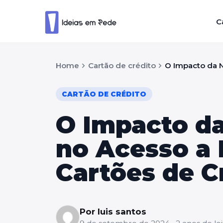
C
chevron_right
chevron_right
Home
Cartão de crédito
O Impacto da N
CARTÃO DE CRÉDITO
O Impacto da
no Acesso a
Cartões de C
Por luis santos